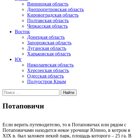
Винницкая область
Днепропетровская область
Кировоградская область
Полтавская область
Черкасская область
Восток
Донецкая область
Запорожская область
Луганская область
Харьковская область
Юг
Николаевская область
Херсонская область
Одесская область
Полуостров Крым
Искать:
Потаповичи
Если верить путеводителю, то в Потаповичах или рядом с
Потаповичами находится некое урочище Юлино, в котром в
XIX в. был заложен некий парк, площадь которого – 25 га. В