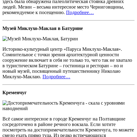
здесь была обнаружена палеолитическая стоянка древних
людей. Мезин – весьма интересное место Черниговщины,
рекомендуемое к посещению.
Подробнее…
Музей Миклухо-Маклая в Батурине
Историко-культурный центр «Паруса Миклухо-Маклая».
Сомнительное с точки зрения архитектурной ценности
сооружение включает в себя не только то, чего так не хватало
в туристическом Батурине – гостиница и ресторан – но и
новый музей, посвященный путешественнику Николаю
Миклухо-Маклаю.
Подробнее…
Кременчуг
Всё самое интересное в городе Кременчуг на Полтавщине
сосредоточено в районе речного вокзала. Если хотите
посмотреть на достопримечательности Кременчуга, то можете
смело ехать прямо туда. Из редко встречающихся