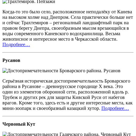
Когда-то это было село, расположенное неподалёку от Канева
на высоком холме над Днепром. Села практически больше нет
и сейчас Трахтемиров – регионалный ландшафтный парк на
правом берегу Днепра, своеобразным мысом врезающийся в
воды современного Каневского водохранилища. Весьма
живописное и интересное место в Черкасской области.
Подробнее…
Русанов
Серьёзная историческая достопримечательность Броварского
района в Русанове – древнерусское городище X века. Это
один из элементов оборонной сети, расположенной вдоль р.
Трубеж и других рек для защиты Кивской Руси от набегов
врагов. Кроме того, здесь есть и другие интересные места, как
мини-зоопарк и своеобразный казацкий хутор.
Подробнее…
Червоный Кут