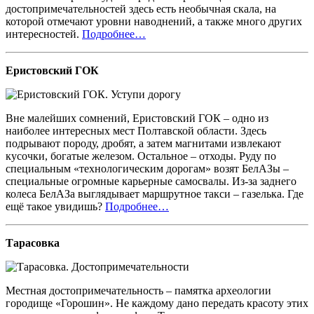
достопримечательностей здесь есть необычная скала, на
которой отмечают уровни наводнений, а также много других
интересностей.
Подробнее…
Еристовский ГОК
Вне малейших сомнений, Еристовский ГОК – одно из
наиболее интересных мест Полтавской области. Здесь
подрывают породу, дробят, а затем магнитами извлекают
кусочки, богатые железом. Остальное – отходы. Руду по
специальным «технологическим дорогам» возят БелАЗы –
специальные огромные карьерные самосвалы. Из-за заднего
колеса БелАЗа выглядывает маршрутное такси – газелька. Где
ещё такое увидишь?
Подробнее…
Тарасовка
Местная достопримечательность – памятка археологии
городище «Горошин». Не каждому дано передать красоту этих