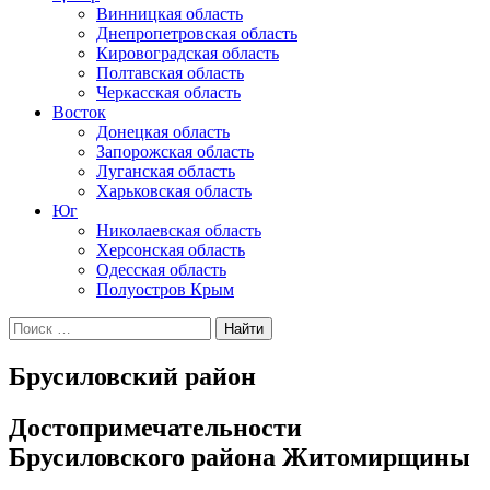
Винницкая область
Днепропетровская область
Кировоградская область
Полтавская область
Черкасская область
Восток
Донецкая область
Запорожская область
Луганская область
Харьковская область
Юг
Николаевская область
Херсонская область
Одесская область
Полуостров Крым
Искать:
Брусиловский район
Достопримечательности
Брусиловского района Житомирщины