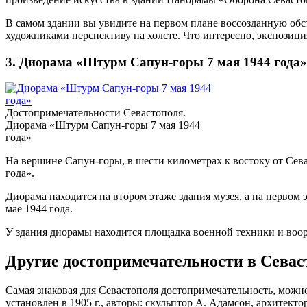
В самом здании вы увидите на первом плане воссозданную обс
художниками перспективу на холсте. Что интересно, экспозици
3. Диорама «Штурм Сапун-горы 7 мая 1944 года»
Достопримечательности Севастополя.
Диорама «Штурм Сапун-горы 7 мая 1944
года»
На вершине Сапун-горы, в шести километрах к востоку от Сев
года».
Диорама находится на втором этаже здания музея, а на первом
мае 1944 года.
У здания диорамы находится площадка военной техники и во
Другие достопримечательности в Севас
Самая знаковая для Севастополя достопримечательность, можно
установлен в 1905 г., авторы: скульптор А. Адамсон, архитект