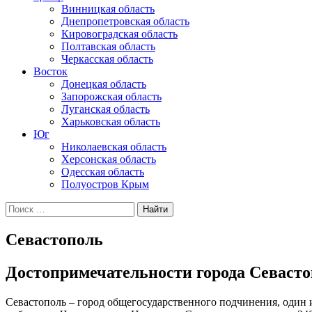
Винницкая область
Днепропетровская область
Кировоградская область
Полтавская область
Черкасская область
Восток
Донецкая область
Запорожская область
Луганская область
Харьковская область
Юг
Николаевская область
Херсонская область
Одесская область
Полуостров Крым
Искать:
Севастополь
Достопримечательности города Севаст
Севастополь – город общегосударственного подчинения, один