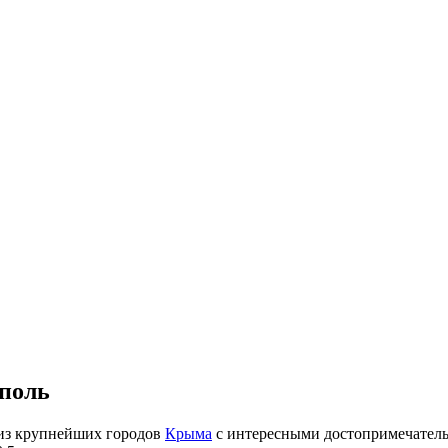
ополь
 из крупнейших городов
Крыма
с интересными достопримечатель