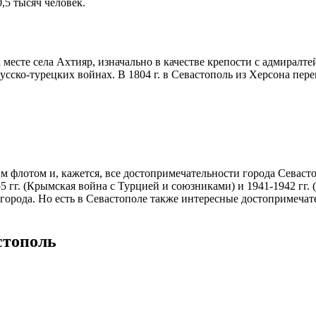
,5 тысяч человек.
 месте села Ахтияр, изначально в качестве крепости с адмиралт
усско-турецких войнах. В 1804 г. в Севастополь из Херсона пер
им флотом и, кажется, все достопримечательности города Севаст
5 гг. (Крымская война с Турцией и союзниками) и 1941-1942 гг
города. Но есть в Севастополе также интересные достопримечат
стополь