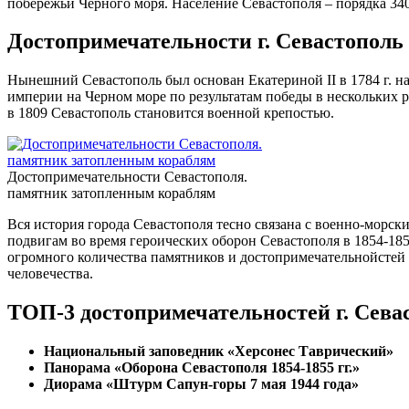
побережьи Черного моря. Население Севастополя – порядка 340
Достопримечательности г. Севастополь
Нынешний Севастополь был основан Екатериной II в 1784 г. на
империи на Черном море по результатам победы в нескольких р
в 1809 Севастополь становится военной крепостью.
Достопримечательности Севастополя.
памятник затопленным кораблям
Вся история города Севастополя тесно связана с военно-морск
подвигам во время героических оборон Севастополя в 1854-185
огромного количества памятников и достопримечательнойстей 
человечества.
ТОП-3 достопримечательностей г. Сева
Национальный заповедник «Херсонес Таврический»
Панорама «Оборона Севастополя 1854-1855 гг.»
Диорама «Штурм Сапун-горы 7 мая 1944 года»