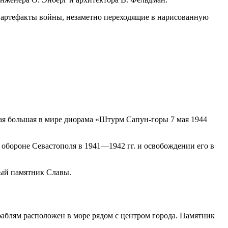
е артефакты войны, незаметно переходящие в нарисованную
мая большая в мире диорама «Штурм Сапун-горы 7 мая 1944
 обороне Севастополя в 1941—1942 гг. и освобождении его в
ный памятник Славы.
ораблям расположен в море рядом с центром города. Памятник