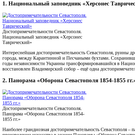
1. Национальный заповедник «Херсонес Тавриче
Достопримечательности Севастополя.
Национальный заповедник «Херсонес
Таврический»
Интереснейшая достопримечательность Севастополя, руины дре
города, между Карантинной и Песчаными бухтами. Сохранившие
годы независимости Украины трансформировавшийся в Национа
восстановлен Владимирский собор – ещё одна достопримечател
2. Панорама «Оборона Севастополя 1854-1855 гг.
Достопримечательности Севастополя.
Панорама «Оборона Севастополя 1854-
1855 гг.»
Наиболее грандиозная достопримечательность Севастополя – п
произведение искусства в здании Панорамы «Оборона Севастопо