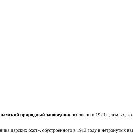
рымский природный заповедник
основанн в 1923 г., землях, 
зника царских охот», обустроенного в 1913 году в нетронутых 