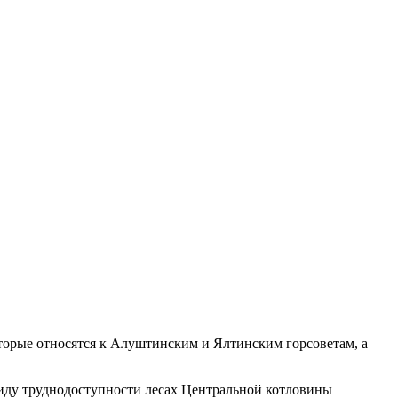
которые относятся к Алуштинским и Ялтинским горсоветам, а
ввиду труднодоступности лесах Центральной котловины