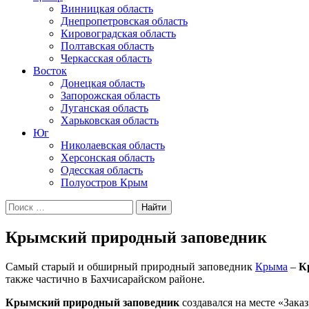
Винницкая область
Днепропетровская область
Кировоградская область
Полтавская область
Черкасская область
Восток
Донецкая область
Запорожская область
Луганская область
Харьковская область
Юг
Николаевская область
Херсонская область
Одесская область
Полуостров Крым
Искать:
Крымский природный заповедник
Самый старый и обширный природный заповедник
Крыма
–
К
также частично в Бахчисарайском районе.
Крымский природный заповедник
создавался на месте «Зака