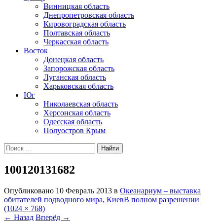
Винницкая область
Днепропетровская область
Кировоградская область
Полтавская область
Черкасская область
Восток
Донецкая область
Запорожская область
Луганская область
Харьковская область
Юг
Николаевская область
Херсонская область
Одесская область
Полуостров Крым
Искать:
100120131682
Опубликовано
10 Февраль 2013
в
Океанариум – выставка
обитателей подводного мира, Киев
В полном разрешении
(1024 × 768)
←
Назад
Вперёд
→