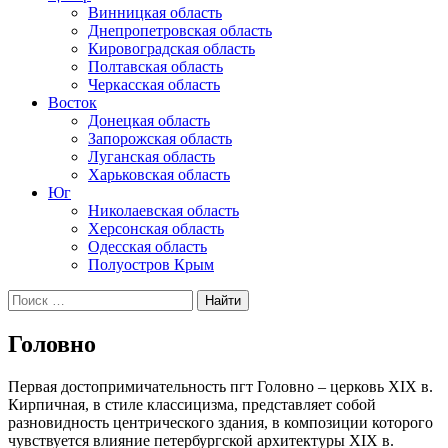
Винницкая область
Днепропетровская область
Кировоградская область
Полтавская область
Черкасская область
Восток
Донецкая область
Запорожская область
Луганская область
Харьковская область
Юг
Николаевская область
Херсонская область
Одесская область
Полуостров Крым
Искать:
Головно
Первая достопримичательность пгт Головно – церковь XIX в.
Кирпичная, в стиле классицизма, представляет собой
разновидность центрического здания, в композиции которого
чувствуется влияние петербургской архитектуры XIX в.